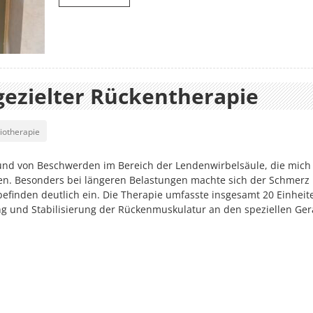
 gezielter Rückentherapie
iotherapie
und von Beschwerden im Bereich der Lendenwirbelsäule, die mich
en. Besonders bei längeren Belastungen machte sich der Schmerz
inden deutlich ein. Die Therapie umfasste insgesamt 20 Einheite
g und Stabilisierung der Rückenmuskulatur an den speziellen Ger