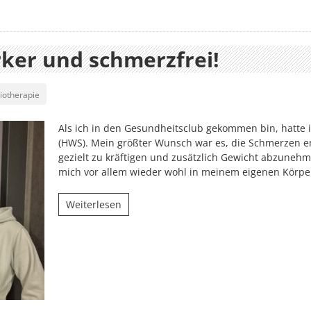
ärker und schmerzfrei!
iotherapie
Als ich in den Gesundheitsclub gekommen bin, hatte i
(HWS). Mein größter Wunsch war es, die Schmerzen e
gezielt zu kräftigen und zusätzlich Gewicht abzunehm
mich vor allem wieder wohl in meinem eigenen Körper
Weiterlesen