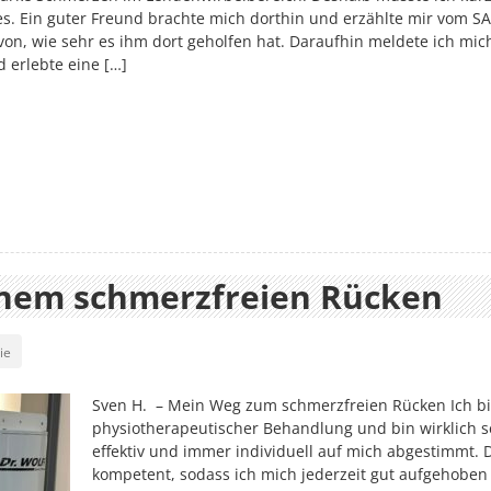
. Ein guter Freund brachte mich dorthin und erzählte mir vom S
on, wie sehr es ihm dort geholfen hat. Daraufhin meldete ich mic
d erlebte eine […]
inem schmerzfreien Rücken
ie
Sven H. – Mein Weg zum schmerzfreien Rücken Ich b
physiotherapeutischer Behandlung und bin wirklich s
effektiv und immer individuell auf mich abgestimmt. 
kompetent, sodass ich mich jederzeit gut aufgehoben f