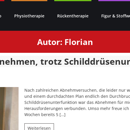
o
Physiotherapie
Rückentherapie
Figur & Stoffw
Autor:
Florian
abnehmen, trotz Schilddrüsenu
Nach zahlreichen Abnehmversuchen, die leider nur wen
und einem durchdachten Plan endlich den Durchbruc
Schilddrüsenunterfunktion war das Abnehmen für mich
Herausforderungen verbunden. Umso mehr freue ich m
Wochen bereits 5 […]
Weiterlesen