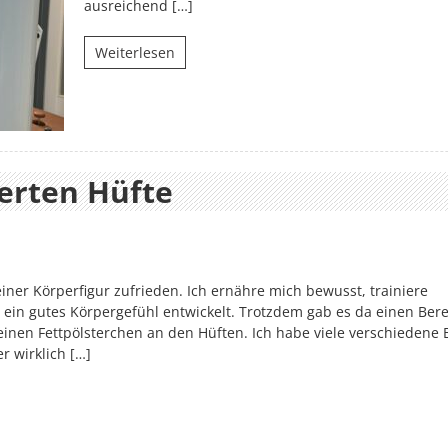
ausreichend […]
Weiterlesen
ierten Hüfte
ner Körperfigur zufrieden. Ich ernähre mich bewusst, trainiere
 ein gutes Körpergefühl entwickelt. Trotzdem gab es da einen Bere
einen Fettpölsterchen an den Hüften. Ich habe viele verschiedene
 wirklich […]