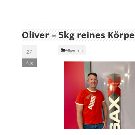
Oliver – 5kg reines Körpe
Allgemein
27
Aug.