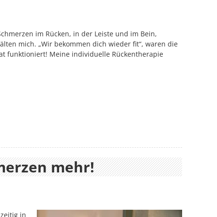
 Schmerzen im Rücken, in der Leiste und im Bein,
lten mich. „Wir bekommen dich wieder fit“, waren die
t funktioniert! Meine individuelle Rückentherapie
hmerzen mehr!
eitig in