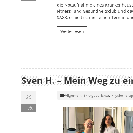
die Notaufnahme eines Krankenhauses
Fitness- und Gesundheitsclub und dav
SAXX, erhielt schnell einen Termin un
Weiterlesen
Sven H. – Mein Weg zu e
,
,
Allgemein
Erfolgsberichte
Physiotherap
25
Feb.