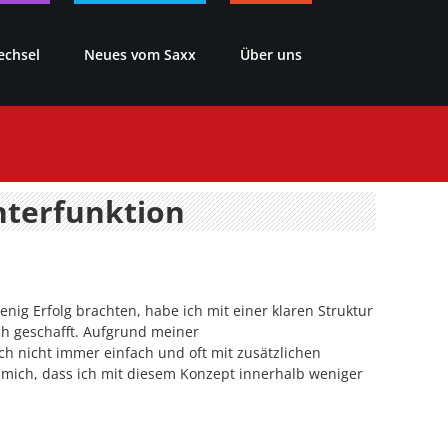
echsel
Neues vom Saxx
Über uns
nterfunktion
ig Erfolg brachten, habe ich mit einer klaren Struktur
h geschafft. Aufgrund meiner
 nicht immer einfach und oft mit zusätzlichen
ich, dass ich mit diesem Konzept innerhalb weniger