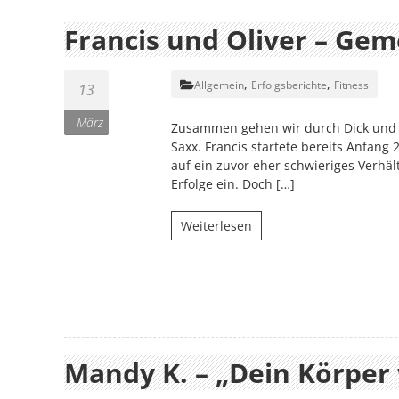
Francis und Oliver – Gem
,
,
Allgemein
Erfolgsberichte
Fitness
13
März
Zusammen gehen wir durch Dick und Dü
Saxx. Francis startete bereits Anfang
auf ein zuvor eher schwieriges Verhält
Erfolge ein. Doch […]
Weiterlesen
Mandy K. – „Dein Körper 