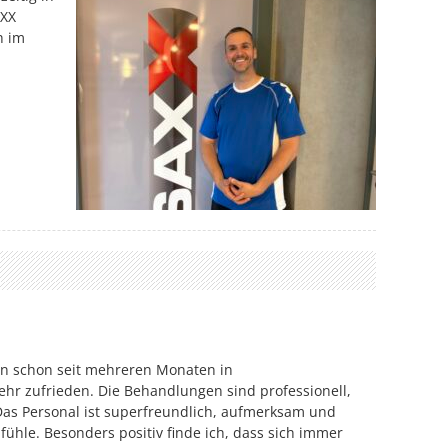
AXX
h im
in schon seit mehreren Monaten in
ehr zufrieden. Die Behandlungen sind professionell,
Das Personal ist superfreundlich, aufmerksam und
ühle. Besonders positiv finde ich, dass sich immer