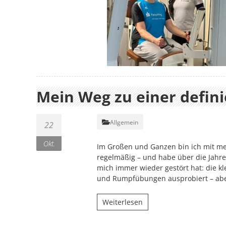
Mein Weg zu einer defin
Allgemein
22
Okt.
Im Großen und Ganzen bin ich mit mei
regelmäßig – und habe über die Jahre
mich immer wieder gestört hat: die kl
und Rumpfübungen ausprobiert – aber
Weiterlesen