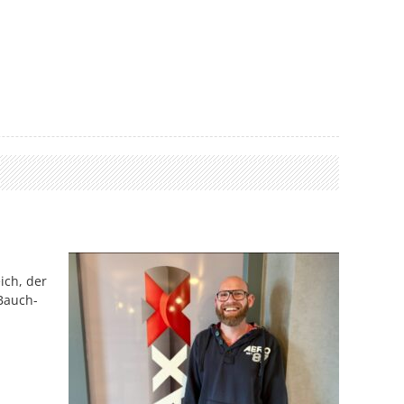
ich, der
 Bauch-