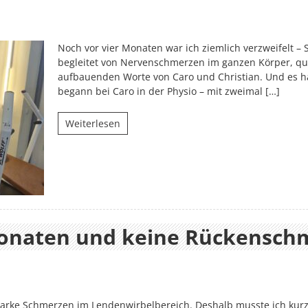
Noch vor vier Monaten war ich ziemlich verzweifelt –
begleitet von Nervenschmerzen im ganzen Körper, quä
aufbauenden Worte von Caro und Christian. Und es ha
begann bei Caro in der Physio – mit zweimal […]
Weiterlesen
 Monaten und keine Rückensc
arke Schmerzen im Lendenwirbelbereich. Deshalb musste ich kurzz