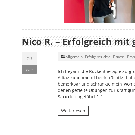
Nico R. – Erfolgreich mit
,
,
,
Allgemein
Erfolgsberichte
Fitness
Phys
10
Juni
Ich begann die Rückentherapie aufgr
Alltag zunehmend beeinträchtigt hab
bemerkbar und schränkte mein Wohlbef
denen gezielte Übungen zur Kräftigun
Saxx durchgeführt […]
Weiterlesen